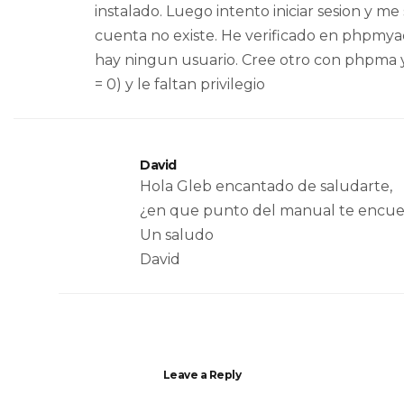
instalado. Luego intento iniciar sesion y me
cuenta no existe. He verificado en phpmy
hay ningun usuario. Cree otro con phpma y
= 0) y le faltan privilegio
David
Hola Gleb encantado de saludarte,
¿en que punto del manual te encue
Un saludo
David
Leave a Reply