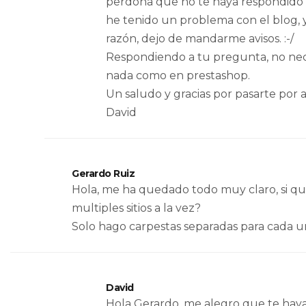
perdona que no te haya respondido 
he tenido un problema con el blog, 
razón, dejo de mandarme avisos. :-/
Respondiendo a tu pregunta, no nec
nada como en prestashop.
Un saludo y gracias por pasarte por 
David
Gerardo Ruiz
Hola, me ha quedado todo muy claro, si qu
multiples sitios a la vez?
Solo hago carpestas separadas para cada u
David
Hola Gerardo, me alegro que te haya