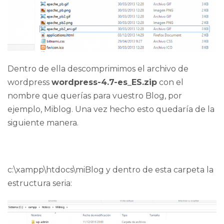
Dentro de ella descomprimimos el archivo de
wordpress
wordpress-4.7-es_ES.zip
con el
nombre que querías para vuestro Blog, por
ejemplo, Miblog. Una vez hecho esto quedaría de la
siguiente manera.
c:\xampp\htdocs\miBlog
y dentro de esta carpeta la
estructura seria: