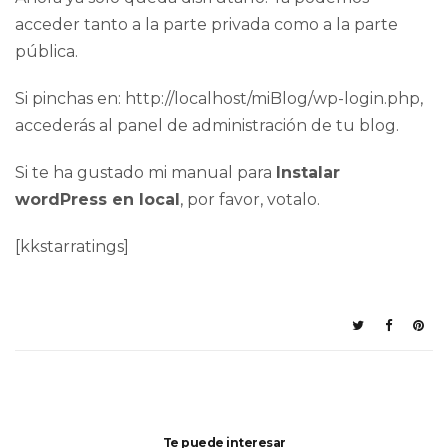
acceder tanto a la
parte privada
como a la
parte
pública
.
Si pinchas en: http://localhost/miBlog/wp-login.php,
accederás al panel de administración de tu blog.
Si te ha gustado mi manual para
Instalar
wordPress en local
, por favor, votalo.
[kkstarratings]
Te puede interesar