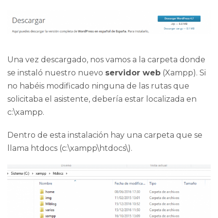
Una vez descargado, nos vamos a la carpeta donde
se instaló nuestro nuevo
servidor web
(Xampp). Si
no habéis modificado ninguna de las rutas que
solicitaba el asistente, debería estar localizada en
c:\xampp
.
Dentro de esta instalación hay una carpeta que se
llama htdocs (
c:\xampp\htdocs\
).