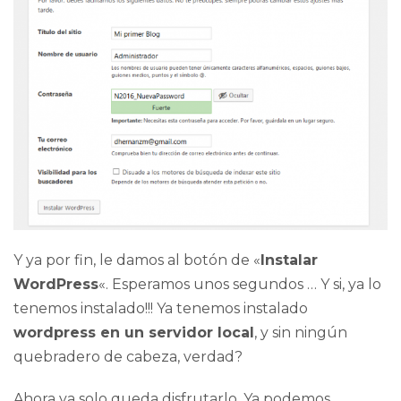
Y ya por fin, le damos al botón de «
Instalar
WordPress
«. Esperamos unos segundos … Y si, ya lo
tenemos instalado!!! Ya tenemos instalado
wordpress en un servidor local
, y sin ningún
quebradero de cabeza, verdad?
Ahora ya solo queda disfrutarlo. Ya podemos