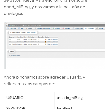
de datos nueva. Para ello, pinchamos sobre
bbdd_MiBlog, y nos vamos a la pestaña de
privilegios.
Ahora pinchamos sobre agregar usuario, y
rellenamos los campos de:
USUARIO:
usuario_miBlog
SERVIDOR:
localhost