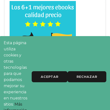
Esta página
utiliza
cookies y
otras
tecnologías
para que
ACEPTAR
RECHAZAR
podamos
mejorar su
experiencia
en nuestros
sitios:
Más
Avisos legales
|
Cookies
|
Privacidad
|
Declaración de accesibilidad