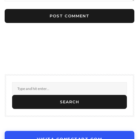
VISITA CONECTART.COM