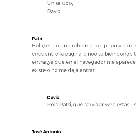
Un saludo,
David
Patri
Hola,tengo un problema con phpmy admini
encuentro la página, o noo se bien donde
entrar,ya que en el navegador me aparec
existe o no me deja entrar.
David
Hola Patri, que servidor web estás 
José Antonio