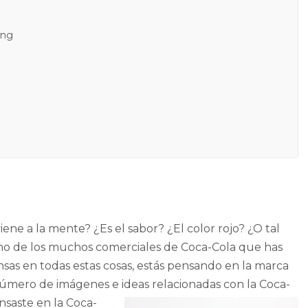
ing
ene a la mente? ¿Es el sabor? ¿El color rojo? ¿O tal
uno de los muchos comerciales de Coca-Cola que has
ensas en todas estas cosas, estás pensando en la marca
número de imágenes e ideas relacionadas con la Coca-
saste en la Coca-