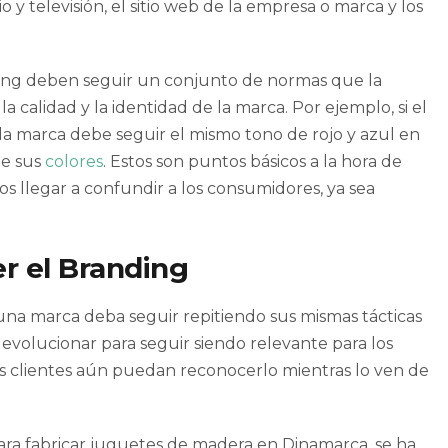
 y televisión, el sitio web de la empresa o marca y los
ting deben seguir un conjunto de normas que la
 calidad y la identidad de la marca. Por ejemplo, si el
, la marca debe seguir el mismo tono de rojo y azul en
de sus
colores
. Estos son puntos básicos a la hora de
mos llegar a confundir a los consumidores, ya sea
er el Branding
una marca deba seguir repitiendo sus mismas tácticas
evolucionar para seguir siendo relevante para los
s clientes aún puedan reconocerlo mientras lo ven de
ara fabricar juguetes de madera en Dinamarca, se ha