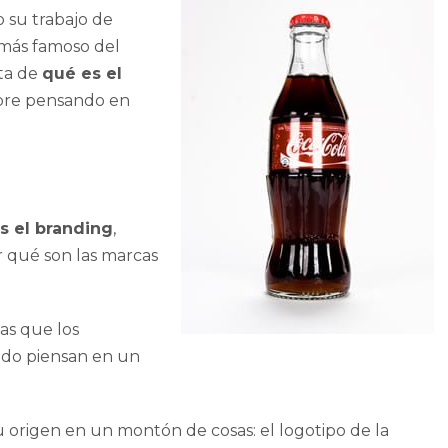
 su trabajo de
 más famoso del
ta de
qué es el
mpre pensando en
s el branding
,
 qué son las marcas
as que los
do piensan en un
 origen en un montón de cosas: el logotipo de la