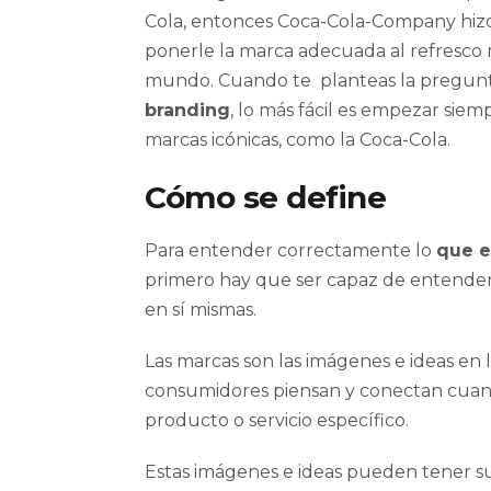
Cola, entonces Coca-Cola-Company hizo
ponerle la marca adecuada al refresco
mundo. Cuando te planteas la pregun
branding
, lo más fácil es empezar sie
marcas icónicas, como la Coca-Cola.
Cómo se define
Para entender correctamente lo
que e
primero hay que ser capaz de entender
en sí mismas.
Las marcas son las imágenes e ideas en l
consumidores piensan y conectan cuan
producto o servicio específico.
Estas imágenes e ideas pueden tener su