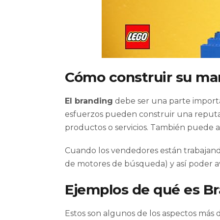
Cómo construir su mar
El branding
debe ser una parte importan
esfuerzos pueden construir una reputaci
productos o servicios. También puede añ
Cuando los vendedores están trabajando
de motores de búsqueda) y así poder av
Ejemplos de qué es B
Estos son algunos de los aspectos más d