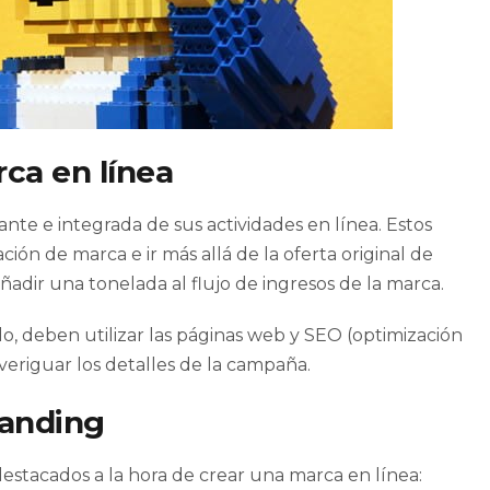
ca en línea
te e integrada de sus actividades en línea. Estos
ón de marca e ir más allá de la oferta original de
adir una tonelada al flujo de ingresos de la marca.
, deben utilizar las páginas web y SEO (optimización
eriguar los detalles de la campaña.
randing
estacados a la hora de crear una marca en línea: