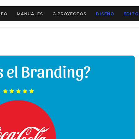
SEO
MANUALES
G.PROYECTOS
DISEÑO
EDITO