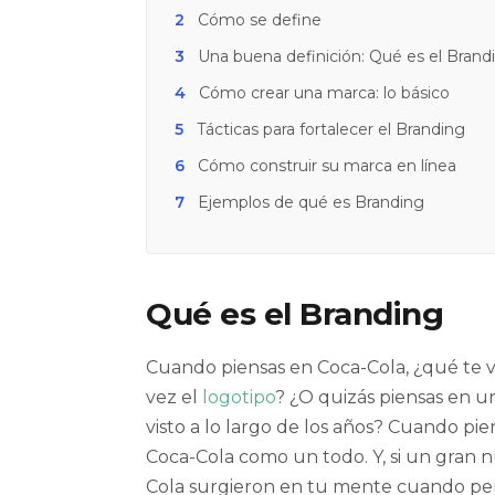
2
Cómo se define
3
Una buena definición: Qué es el Brand
4
Cómo crear una marca: lo básico
5
Tácticas para fortalecer el Branding
6
Cómo construir su marca en línea
7
Ejemplos de qué es Branding
Qué es el Branding
Cuando piensas en Coca-Cola, ¿qué te vi
vez el
logotipo
? ¿O quizás piensas en 
visto a lo largo de los años? Cuando pi
Coca-Cola como un todo. Y, si un gran 
Cola surgieron en tu mente cuando
pen