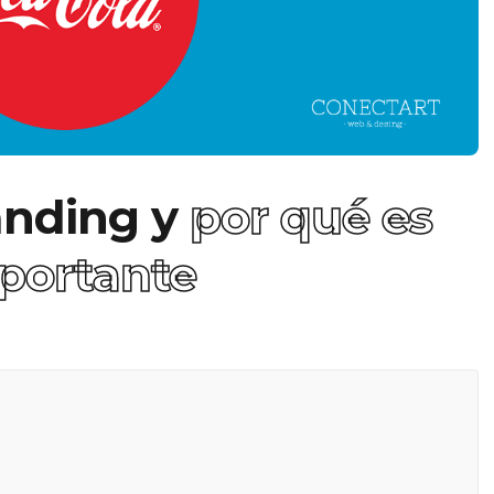
anding y
por qué es
portante