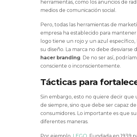
herramientas, como los anuncios de radio
medios de comunicación social.
Pero, todas las herramientas de marke
empresa ha establecido para mantener la
logo tiene un rojo y un azul específico
su diseño. La marca no debe desviarse 
hacer
branding
. De no ser así, podría
consciente o inconscientemente.
Tácticas para fortalec
Sin embargo, esto no quiere decir que 
de siempre, sino que debe ser capaz de 
consumidores. Lo importante es que su
diferentes maneras.
Por ejemplo,
LEGO
. Fundada en 1939 p