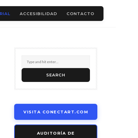
RIAL
ACCESIBILIDAD
CONTACTO
VISITA CONECTART.COM
AUDITORÍA DE