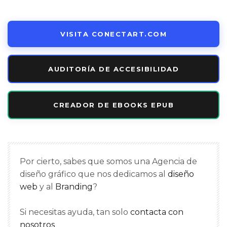
VISITA CONECTART.COM
AUDITORÍA DE ACCESIBILIDAD
CREADOR DE EBOOKS EPUB
Por cierto, sabes que somos una Agencia de
diseño gráfico que nos dedicamos al
diseño
web
y al
Branding
?
Si necesitas ayuda, tan solo
contacta con
nosotros