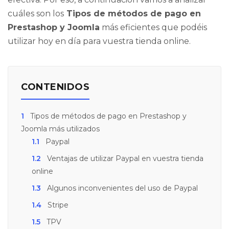
cuáles son los
Tipos de métodos de pago en
Prestashop y Joomla
más eficientes que podéis
utilizar hoy en día para vuestra tienda online.
CONTENIDOS
1
Tipos de métodos de pago en Prestashop y
Joomla más utilizados
1.1
Paypal
1.2
Ventajas de utilizar Paypal en vuestra tienda
online
1.3
Algunos inconvenientes del uso de Paypal
1.4
Stripe
1.5
TPV