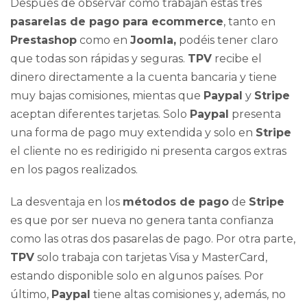
Después de observar cómo trabajan estas tres
pasarelas de pago para ecommerce
, tanto en
Prestashop
como en
Joomla,
podéis tener claro
que todas son rápidas y seguras.
TPV
recibe el
dinero directamente a la cuenta bancaria y tiene
muy bajas comisiones, mientas que
Paypal
y
Stripe
aceptan diferentes tarjetas. Solo
Paypal
presenta
una forma de pago muy extendida y solo en
Stripe
el cliente no es redirigido ni presenta cargos extras
en los pagos realizados.
La desventaja en los
métodos de pago
de
Stripe
es que por ser nueva no genera tanta confianza
como las otras dos pasarelas de pago. Por otra parte,
TPV
solo trabaja con tarjetas Visa y MasterCard,
estando disponible solo en algunos países. Por
último,
Paypal
tiene altas comisiones y, además, no