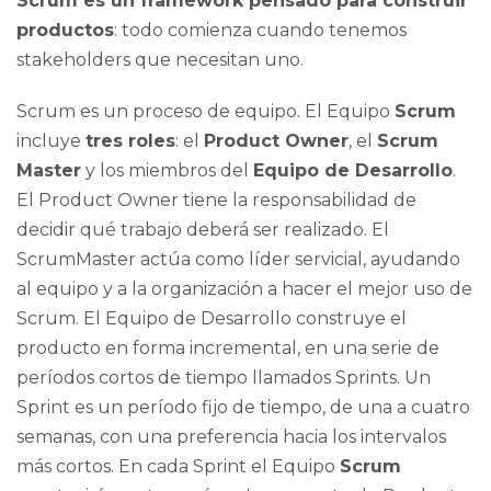
Scrum es un framework pensado para construir
productos
: todo comienza cuando tenemos
stakeholders que necesitan uno.
Scrum es un proceso de equipo. El Equipo
Scrum
incluye
tres roles
: el
Product Owner
, el
Scrum
Master
y los miembros del
Equipo de Desarrollo
.
El Product Owner tiene la responsabilidad de
decidir qué trabajo deberá ser realizado. El
ScrumMaster actúa como líder servicial, ayudando
al equipo y a la organización a hacer el mejor uso de
Scrum. El Equipo de Desarrollo construye el
producto en forma incremental, en una serie de
períodos cortos de tiempo llamados Sprints. Un
Sprint es un período fijo de tiempo, de una a cuatro
semanas, con una preferencia hacia los intervalos
más cortos. En cada Sprint el Equipo
Scrum