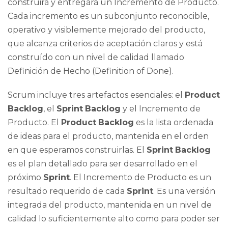
construirá y entregará un Incremento de Producto.
Cada incremento es un subconjunto reconocible,
operativo y visiblemente mejorado del producto,
que alcanza criterios de aceptación claros y está
construído con un nivel de calidad llamado
Definición de Hecho (Definition of Done).
Scrum incluye tres artefactos esenciales: el
Product
Backlog
, el
Sprint
Backlog
y el Incremento de
Producto. El
Product
Backlog
es la lista ordenada
de ideas para el producto, mantenida en el orden
en que esperamos construirlas. El
Sprint
Backlog
es el plan detallado para ser desarrollado en el
próximo
Sprint
. El Incremento de Producto es un
resultado requerido de cada
Sprint
. Es una versión
integrada del producto, mantenida en un nivel de
calidad lo suficientemente alto como para poder ser