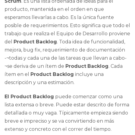
Scrum
. Es una lista ordenada de ideas para el
producto, mantenida en el orden en que
esperamos llevarlas a cabo. Es la única fuente
posible de requerimientos. Esto significa que todo el
trabajo que realiza el Equipo de Desarrollo proviene
del
Product Backlog
. Toda idea de funcionalidad,
mejora, bug fix, requerimiento de documentación
-¬todas y cada una de las tareas que llevan a cabo-
¬se deriva de un ítem de
Product
Backlog
. Cada
ítem en el
Product Backlog
incluye una
descripción y una estimación.
El Product Backlog
puede comenzar como una
lista extensa o breve. Puede estar descrito de forma
detallada o muy vaga. Típicamente empieza siendo
breve e impreciso y se va convirtiendo en más
extenso y concreto con el correr del tiempo.