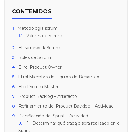
CONTENIDOS
1
Metodología scrum
1.1
Valores de Scrum
2
El framework Scrum
3
Roles de Scrum
4
El rol Product Owner
5
El rol Miembro del Equipo de Desarrollo
6
El rol Scrum Master
7
Product Backlog – Artefacto
8
Refinamiento del Product Backlog – Actividad
9
Planificación del Sprint – Actividad
9.1
1.- Determinar qué trabajo será realizado en el
Sprint