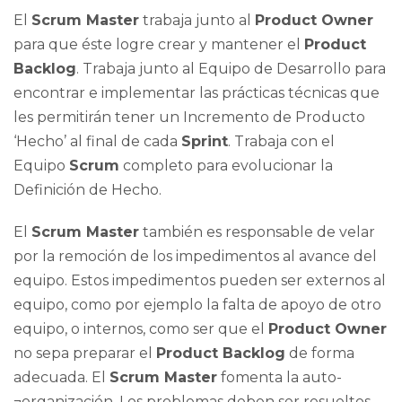
El
Scrum Master
trabaja junto al
Product Owner
para que éste logre crear y mantener el
Product
Backlog
. Trabaja junto al Equipo de Desarrollo para
encontrar e implementar las prácticas técnicas que
les permitirán tener un Incremento de Producto
‘Hecho’ al final de cada
Sprint
. Trabaja con el
Equipo
Scrum
completo para evolucionar la
Definición de Hecho.
El
Scrum Master
también es responsable de velar
por la remoción de los impedimentos al avance del
equipo. Estos impedimentos pueden ser externos al
equipo, como por ejemplo la falta de apoyo de otro
equipo, o internos, como ser que el
Product Owner
no sepa preparar el
Product Backlog
de forma
adecuada. El
Scrum Master
fomenta la auto-
¬organización. Los problemas deben ser resueltos