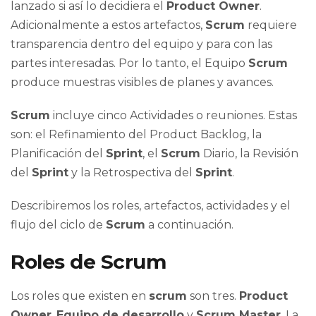
lanzado si así lo decidiera el
Product Owner
.
Adicionalmente a estos artefactos,
Scrum
requiere
transparencia dentro del equipo y para con las
partes interesadas. Por lo tanto, el Equipo
Scrum
produce muestras visibles de planes y avances.
Scrum
incluye cinco Actividades o reuniones. Estas
son: el Refinamiento del Product Backlog, la
Planificación del
Sprint
, el
Scrum
Diario, la Revisión
del
Sprint
y la Retrospectiva del
Sprint
.
Describiremos los roles, artefactos, actividades y el
flujo del ciclo de
Scrum
a continuación.
Roles de Scrum
Los roles que existen en
scrum
son tres.
Product
Owner
,
Equipo de desarrollo
y
Scrum Master
. La