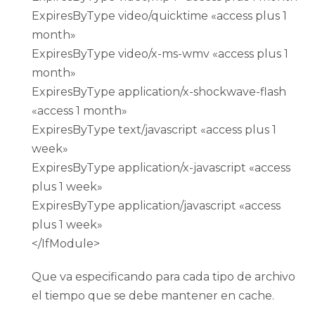
ExpiresByType video/quicktime «access plus 1
month»
ExpiresByType video/x-ms-wmv «access plus 1
month»
ExpiresByType application/x-shockwave-flash
«access 1 month»
ExpiresByType text/javascript «access plus 1
week»
ExpiresByType application/x-javascript «access
plus 1 week»
ExpiresByType application/javascript «access
plus 1 week»
</IfModule>
Que va especificando para cada tipo de archivo
el tiempo que se debe mantener en cache.