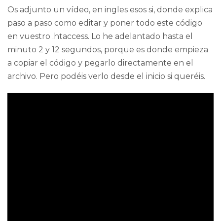
Os adjunto un vídeo, en ingles esos si, donde explica
paso a paso como editar y poner todo este código
en vuestro .htaccess. Lo he adelantado hasta el
minuto 2 y 12 segundos, porque es donde empieza
a copiar el código y pegarlo directamente en el
archivo. Pero podéis verlo desde el inicio si queréis.