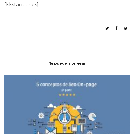
[kkstarratings]
Te puede interesar