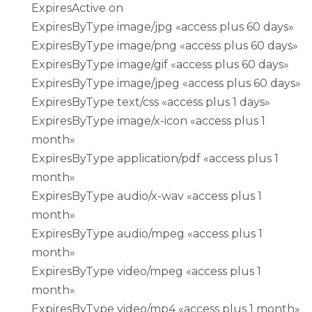
ExpiresActive on
ExpiresByType image/jpg «access plus 60 days»
ExpiresByType image/png «access plus 60 days»
ExpiresByType image/gif «access plus 60 days»
ExpiresByType image/jpeg «access plus 60 days»
ExpiresByType text/css «access plus 1 days»
ExpiresByType image/x-icon «access plus 1
month»
ExpiresByType application/pdf «access plus 1
month»
ExpiresByType audio/x-wav «access plus 1
month»
ExpiresByType audio/mpeg «access plus 1
month»
ExpiresByType video/mpeg «access plus 1
month»
ExpiresByType video/mp4 «access plus 1 month»