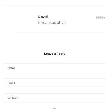
David
REPLY
Encantado!! 🙂
Leave a Reply