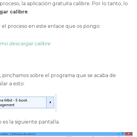
proceso, la aplicación gratuita
calibre
. Por lo tanto, lo
gar calibre
.
ir el proceso en este enlace que os pongo:
mo descargar calibre
, pinchamos sobre el programa que se acaba de
lar a esto:
es la siguiente pantalla.