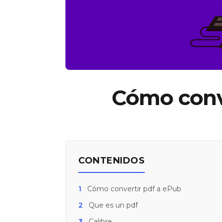
Cómo conv
CONTENIDOS
1
Cómo convertir pdf a ePub
2
Que es un pdf
3
Calibre