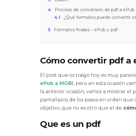
4
Proceso de conversión de pdf a ePub
4.1
¿Qué formatos puede convertir ca
5
Formatos finales – ePub y pdf
Cómo convertir pdf a
El post que os traigo hoy es muy parec
ePub a MOBI
, pero en esta ocasión va
la anterior ocasión, vamos a mostrar el 
pantallazos de los pasos en orden que d
objetivo, que no es otro que el de
cómo 
Que es un pdf