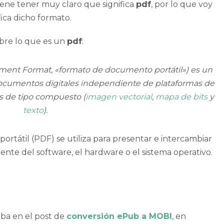
ene tener muy claro que significa
pdf
, por lo que voy
fica dicho formato.
obre lo que es un
pdf
:
ent Format, «formato de documento portátil») es un
ocumentos digitales independiente de plataformas de
es de tipo compuesto (
imagen vectorial
,
mapa de bits
y
texto
).
portátil (PDF) se
utiliza para presentar e intercambiar
ente del software, el hardware o el sistema operativo.
.
aba en el post de
conversión ePub a MOBI
, en