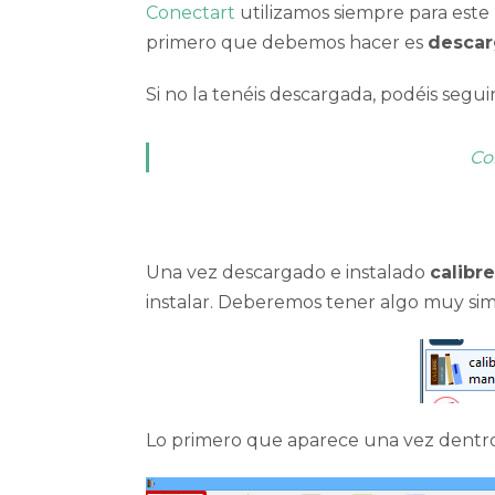
Conectart
utilizamos siempre para este 
primero que debemos hacer es
descar
Si no la tenéis descargada, podéis segu
Co
Una vez descargado e instalado
calibre
instalar. Deberemos tener algo muy simi
Lo primero que aparece una vez dentro 