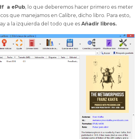
pdf a ePub
, lo que deberemos hacer primero es meter
icos que manejamos en Calibre, dicho libro. Para esto,
ay a la izquierda del todo que es
Añadir libros.