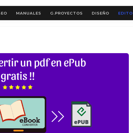
SEO
MANUALES
G.PROYECTOS
DISEÑO
EDITO