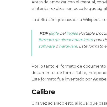
Antes de empezar con el manual, convi
a intentar explicar un poco lo que signi
La definición que nos da la Wikipedia s
PDF
(
sigla
del
inglés
Portable Docum
formato de almacenamiento
para d
software
o
hardware
. Este formato 
Por lo tanto, el formato de documento 
documentos de forma fiable
, independi
Este formato fue inventado por
Adobe
Calibre
Una vez aclarado esto, al igual que pas