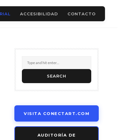
RIAL
ACCESIBILIDAD
CONTACTO
VISITA CONECTART.COM
AUDITORÍA DE