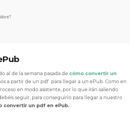
libre?
 ePub
ido al de la semana pasada de
cómo convertir un
mos a partir de un
pdf
para llegar a un
ePub
. Como en
proceso en modo asistente, por lo que irán saliendo
ebéis seguir, para conseguirlo para llegar a nuestro
convertir un pdf en ePub.