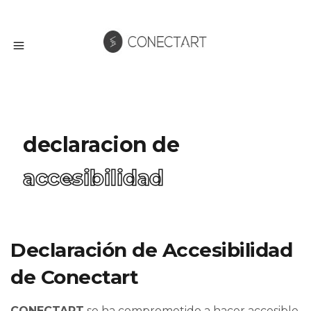
declaracion de
accesibilidad
Declaración de Accesibilidad
de Conectart
CONECTART
se ha comprometido a hacer accesible