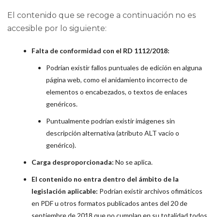
El contenido que se recoge a continuación no es
accesible por lo siguiente:
Falta de conformidad con el RD 1112/2018:
Podrían existir fallos puntuales de edición en alguna
página web, como el anidamiento incorrecto de
elementos o encabezados, o textos de enlaces
genéricos.
Puntualmente podrían existir imágenes sin
descripción alternativa (atributo ALT vacío o
genérico).
Carga desproporcionada:
No se aplica.
El contenido no entra dentro del ámbito de la
legislación aplicable:
Podrían existir archivos ofimáticos
en PDF u otros formatos publicados antes del 20 de
septiembre de 2018 que no cumplan en su totalidad todos